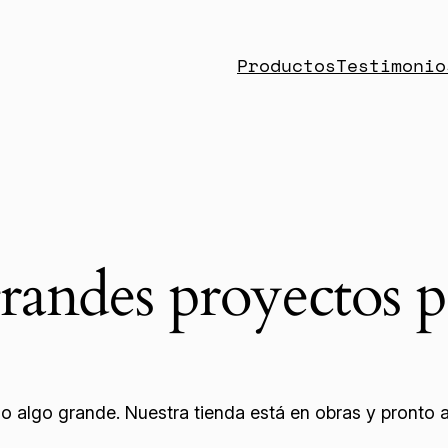
Productos
Testimonio
andes proyectos p
o algo grande. Nuestra tienda está en obras y pronto ab