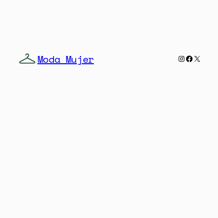
Moda Mujer
Instagra
Facebo
X