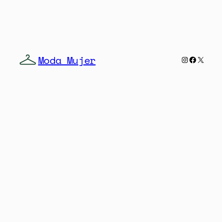
Moda Mujer
Instagra
Facebo
X